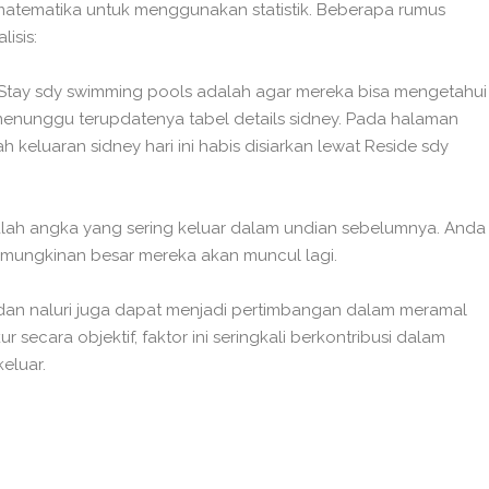
 matematika untuk menggunakan statistik. Beberapa rumus
isis:
 Stay sdy swimming pools adalah agar mereka bisa mengetahui
s menunggu terupdatenya tabel details sidney. Pada halaman
h keluaran sidney hari ini habis disiarkan lewat Reside sdy
lah angka yang sering keluar dalam undian sebelumnya. Anda
mungkinan besar mereka akan muncul lagi.
n dan naluri juga dapat menjadi pertimbangan dalam meramal
 secara objektif, faktor ini seringkali berkontribusi dalam
eluar.