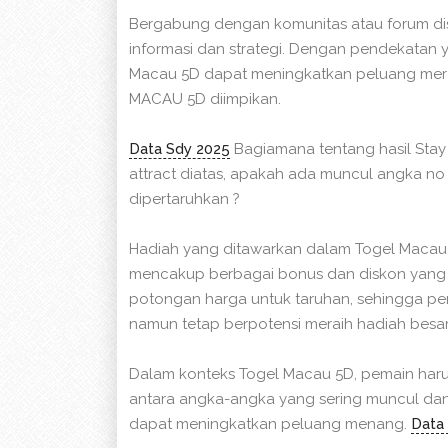
Bergabung dengan komunitas atau forum dis
informasi dan strategi. Dengan pendekatan 
Macau 5D dapat meningkatkan peluang me
MACAU 5D diimpikan.
Data Sdy 2025
Bagiamana tentang hasil Stay e
attract diatas, apakah ada muncul angka n
dipertaruhkan ?
Hadiah yang ditawarkan dalam Togel Macau 5
mencakup berbagai bonus dan diskon yang m
potongan harga untuk taruhan, sehingga p
namun tetap berpotensi meraih hadiah besar
Dalam konteks Togel Macau 5D, pemain haru
antara angka-angka yang sering muncul 
dapat meningkatkan peluang menang.
Data