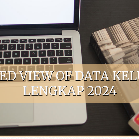
ED VIEW OF DATA KE
LENGKAP 2024