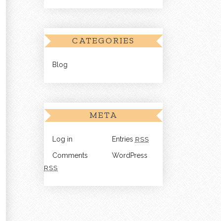
CATEGORIES
Blog
META
Log in
Entries
RSS
Comments
WordPress
RSS