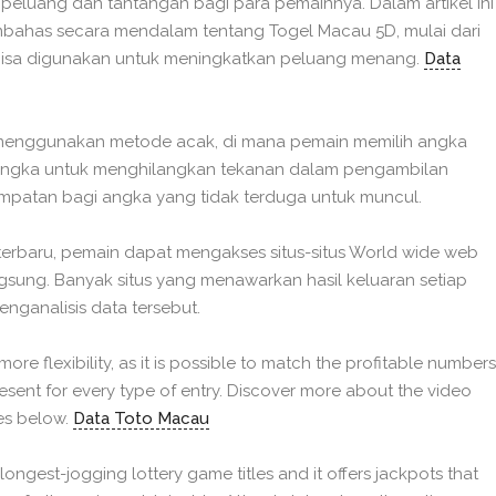
eluang dan tantangan bagi para pemainnya. Dalam artikel ini
has secara mendalam tentang Togel Macau 5D, mulai dari
g bisa digunakan untuk meningkatkan peluang menang.
Data
ah menggunakan metode acak, di mana pemain memilih angka
angka untuk menghilangkan tekanan dalam pengambilan
mpatan bagi angka yang tidak terduga untuk muncul.
rbaru, pemain dapat mengakses situs-situs World wide web
gsung. Banyak situs yang menawarkan hasil keluaran setiap
nganalisis data tersebut.
more flexibility, as it is possible to match the profitable numbers
present for every type of entry. Discover more about the video
ves below.
Data Toto Macau
ongest-jogging lottery game titles and it offers jackpots that