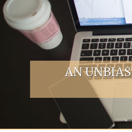
Skip to content
AN UNBIAS