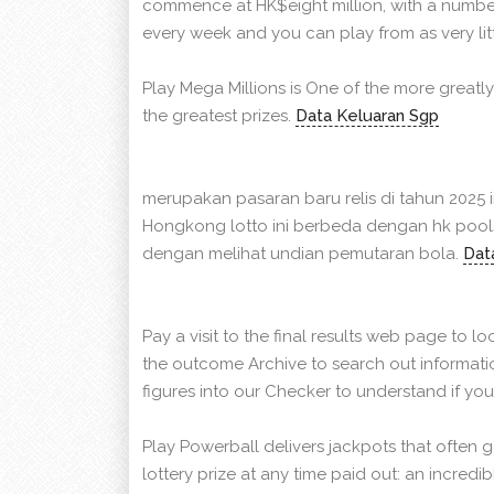
commence at HK$eight million, with a number 
every week and you can play from as very lit
Play Mega Millions is One of the more greatly
the greatest prizes.
Data Keluaran Sgp
merupakan pasaran baru relis di tahun 2025
Hongkong lotto ini berbeda dengan hk pools
dengan melihat undian pemutaran bola.
Dat
Pay a visit to the final results web page to l
the outcome Archive to search out information
figures into our Checker to understand if yo
Play Powerball delivers jackpots that often ge
lottery prize at any time paid out: an incredib